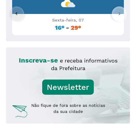
Sexta-feira, 07
16°
-
29°
Inscreva-se
e receba informativos
da Prefeitura
Newsletter
Não fique de fora sobre as notícias
da sua cidade