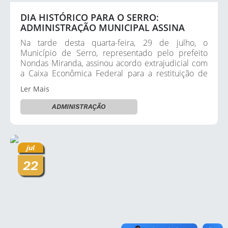
DIA HISTÓRICO PARA O SERRO:
ADMINISTRAÇÃO MUNICIPAL ASSINA
ACORDO COM A CAIXA PARA RECUPERAR
Na tarde desta quarta-feira, 29 de julho, o
RECURSOS DESVIADOS
Município de Serro, representado pelo prefeito
Nondas Miranda, assinou acordo extrajudicial com
a Caixa Econômica Federal para a restituição de
recursos...
Ler Mais
ADMINISTRAÇÃO
jul
22